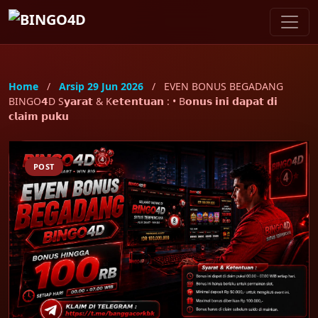
Home
/
Arsip 29 Jun 2026
/
EVEN BONUS BEGADANG
BINGO𝟰D S𝘆𝗮𝗿𝗮𝘁 & K𝗲𝘁𝗲𝗻𝘁𝘂𝗮𝗻 : • B𝗼𝗻𝘂𝘀 𝗶𝗻𝗶 𝗱𝗮𝗽𝗮𝘁 𝗱𝗶
𝗰𝗹𝗮𝗶𝗺 𝗽𝘂𝗸𝘂
POST