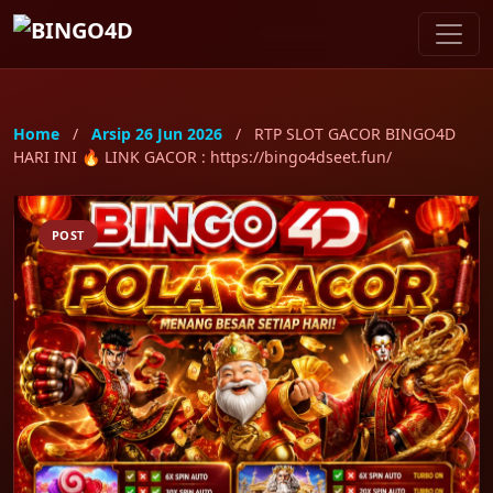
Home
/
Arsip 26 Jun 2026
/
RTP SLOT GACOR BINGO4D
HARI INI 🔥 LINK GACOR : https://bingo4dseet.fun/
POST