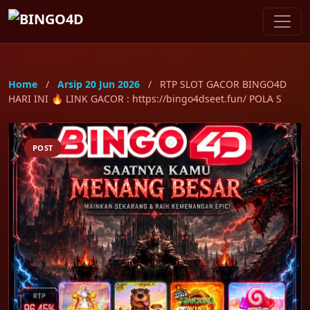
Home
/
Arsip 20 Jun 2026
/
RTP SLOT GACOR BINGO4D
HARI INI 🔥 LINK GACOR : https://bingo4dseet.fun/ POLA S
POST