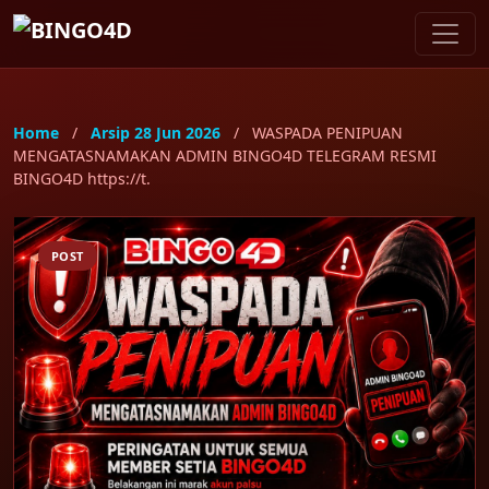
Home
/
Arsip 28 Jun 2026
/
WASPADA PENIPUAN
MENGATASNAMAKAN ADMIN BINGO4D TELEGRAM RESMI
BINGO4D https://t.
POST